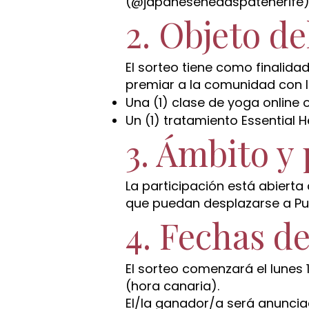
(@japaneseheadspatenerife)
2. Objeto de
El sorteo tiene como finalid
premiar a la comunidad con la
Una (1) clase de yoga online 
Un (1) tratamiento Essential
3. Ámbito y 
La participación está abierta
que puedan desplazarse a Puer
4. Fechas de
El sorteo comenzará el lunes 
(hora canaria).
El/la ganador/a será anuncia