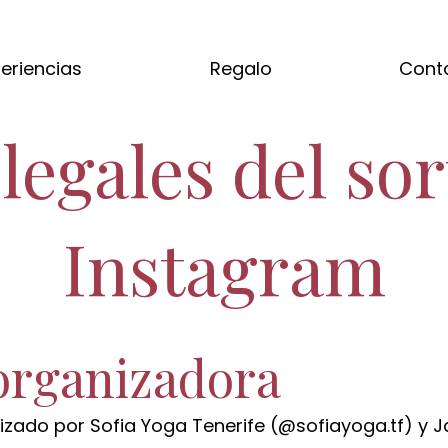
eriencias
Regalo
Cont
legales del so
Instagram
organizadora
nizado por Sofia Yoga Tenerife (@sofiayoga.tf) y