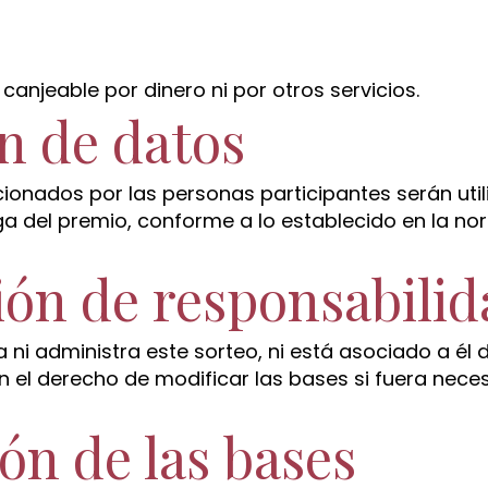
 canjeable por dinero ni por otros servicios.
ón de datos
ionados por las personas participantes serán uti
ega del premio, conforme a lo establecido en la n
ión de responsabilid
 ni administra este sorteo, ni está asociado a él
n el derecho de modificar las bases si fuera nece
ón de las bases