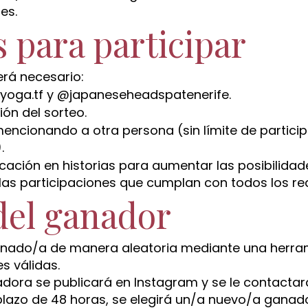
es.
s para participar
erá necesario:
ayoga.tf y @japaneseheadspatenerife.
ión del sorteo.
encionando a otra persona (sin límite de partici
.
cación en historias para aumentar las posibilidad
las participaciones que cumplan con todos los req
 del ganador
onado/a de manera aleatoria mediante una herram
s válidas.
dora se publicará en Instagram y se le contactar
lazo de 48 horas, se elegirá un/a nuevo/a ganad