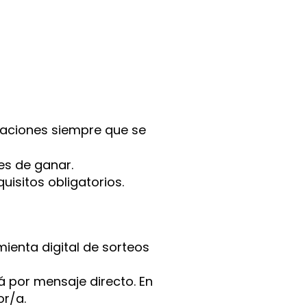
paciones siempre que se
es de ganar.
uisitos obligatorios.
ienta digital de sorteos
á por mensaje directo. En
or/a.