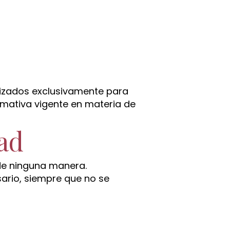
lizados exclusivamente para
ormativa vigente en materia de
ad
 de ninguna manera.
sario, siempre que no se