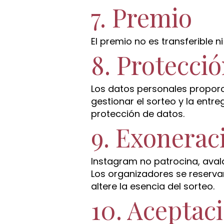
7. Premio
El premio no es transferible ni
8. Protecci
Los datos personales proporc
gestionar el sorteo y la entr
protección de datos.
9. Exonerac
Instagram no patrocina, avala
Los organizadores se reserva
altere la esencia del sorteo.
10. Aceptaci