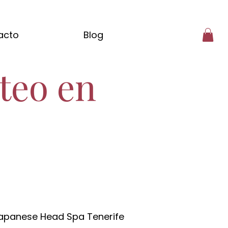
acto
Blog
rteo en
 Japanese Head Spa Tenerife