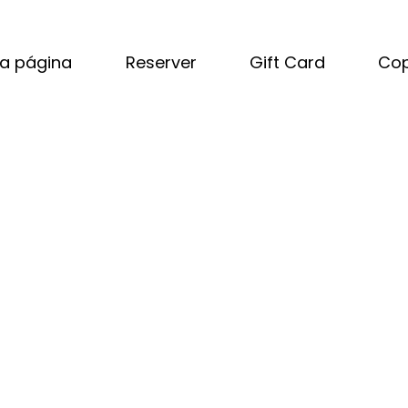
a página
Reserver
Gift Card
Cop