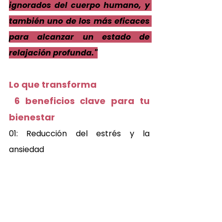
ignorados del cuerpo humano, y 
también uno de los más eficaces 
para alcanzar un estado de 
relajación profunda."
Lo que transforma 
 6 beneficios clave para tu 
bienestar 
01: Reducción del estrés y la 
ansiedad 