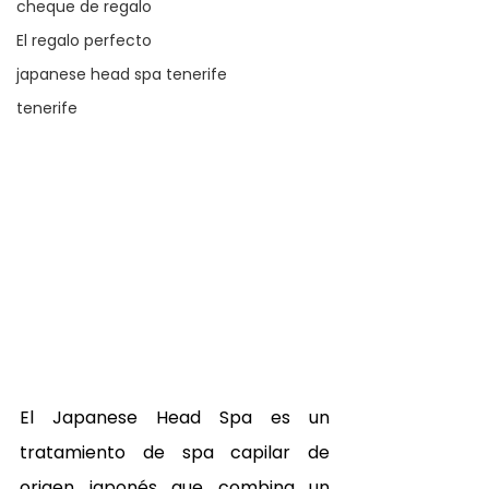
cheque de regalo
El regalo perfecto
japanese head spa tenerife
tenerife
El Japanese Head Spa es un 
tratamiento de spa capilar de 
origen japonés que combina un 