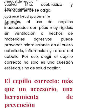
cheque de regalo
vuelva fino, quebradizo y 
El regalo perfecto
eventualmente se caiga.
japanese head spa tenerife
Además, el uso de cepillos 
tenerife
inadecuados con púas muy rígidas, 
sin ventilación o hechos de 
materiales agresivos puede 
provocar microlesiones en el cuero 
cabelludo, inflamación y rotura del 
cabello. Por eso, elegir el cepillo 
correcto no solo es una cuestión 
estética, sino de salud capilar.
El cepillo correcto: más 
que un accesorio, una 
herramienta de 
prevención