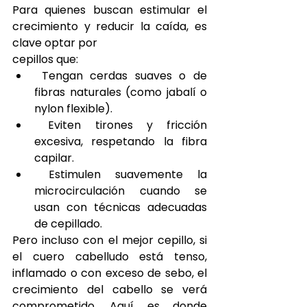
Para quienes buscan estimular el 
crecimiento y reducir la caída, es 
clave optar por
cepillos que:
 Tengan cerdas suaves o de 
fibras naturales (como jabalí o 
nylon flexible).
 Eviten tirones y fricción 
excesiva, respetando la fibra 
capilar.
 Estimulen suavemente la 
microcirculación cuando se 
usan con técnicas adecuadas 
de cepillado.
Pero incluso con el mejor cepillo, si 
el cuero cabelludo está tenso, 
inflamado o con exceso de sebo, el 
crecimiento del cabello se verá 
comprometido. Aquí es donde 