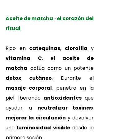
Aceite de matcha · el corazón del 
ritual
Rico en 
catequinas
, 
clorofila
 y 
vitamina C
, el 
aceite de 
matcha
 actúa como un potente 
detox cutáneo
. Durante el 
masaje corporal
, penetra en la 
piel liberando 
antioxidantes
 que 
ayudan a 
neutralizar toxinas
, 
mejorar la circulación
 y devolver 
una 
luminosidad visible
 desde la 
primera sesión.