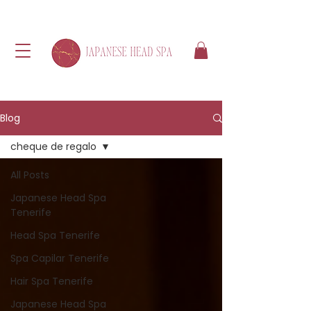
Blog
cheque de regalo
All Posts
Japanese Head Spa
Tenerife
Head Spa Tenerife
Spa Capilar Tenerife
Hair Spa Tenerife
Japanese Head Spa