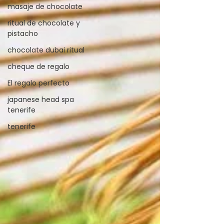
masaje de chocolate
ritual de chocolate y
pistacho
chocolate dubai ritual
cheque de regalo
El regalo perfecto
japanese head spa
tenerife
tenerife