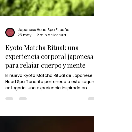
Japanese Head Spa España
25 may
2 min de lectura
Kyoto Matcha Ritual: una
experiencia corporal japonesa
para relajar cuerpo y mente
El nuevo Kyoto Matcha Ritual de Japanese
Head Spa Tenerife pertenece a esta segunda
categoría: una experiencia inspirada en
Japón que va mucho más allá del masaje
tradicional para convertirse en un auténtico
ritual corporal consciente, diseñado para