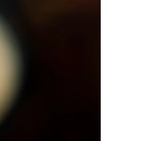
reconectar cuerpo, mente y bienestar.