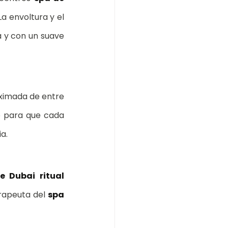
 envoltura y el 
a y con un suave 
ximada de entre 
o para que cada 
a.
e Dubai ritual 
rapeuta del 
spa 