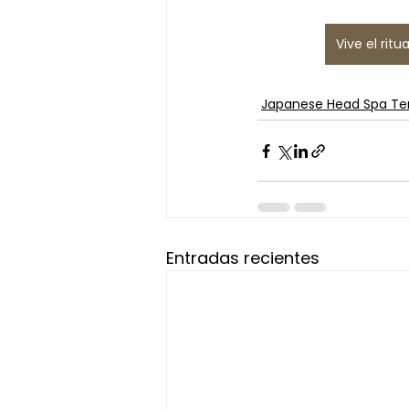
Vive el rit
Japanese Head Spa Te
Entradas recientes