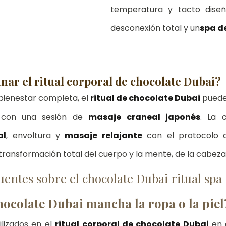
temperatura y tacto diseñ
desconexión total y un
spa de
ar el ritual corporal de chocolate Dubai?
bienestar completa, el 
ritual de chocolate Dubai
 puede
 con una sesión de 
masaje craneal japonés
al
, envoltura y 
masaje relajante
 con el protocolo 
transformación total del cuerpo y la mente, de la cabeza 
entes sobre el chocolate Dubai ritual spa
chocolate Dubai mancha la ropa o la piel
lizados en el 
ritual corporal de chocolate Dubai
 en 