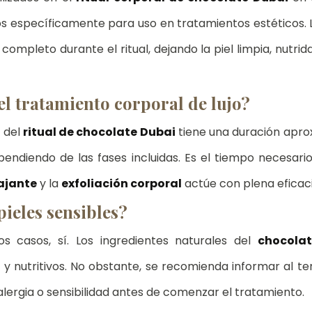
s específicamente para uso en tratamientos estéticos. La
 completo durante el ritual, dejando la piel limpia, nutrid
l tratamiento corporal de lujo?
del 
ritual de chocolate Dubai
 tiene una duración apro
pendiendo de las fases incluidas. Es el tiempo necesari
ajante
 y la 
exfoliación corporal
 actúe con plena eficaci
pieles sensibles?
s casos, sí. Los ingredientes naturales del 
chocolat
 y nutritivos. No obstante, se recomienda informar al te
 alergia o sensibilidad antes de comenzar el tratamiento.