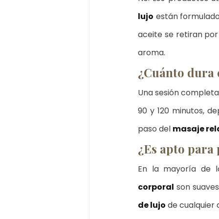
lujo
 están formulado
aceite se retiran por
aroma.
¿Cuánto dura e
Una sesión completa 
90 y 120 minutos, de
paso del 
masaje rel
¿Es apto para 
En la mayoría de lo
corporal
 son suaves
de lujo
 de cualquier