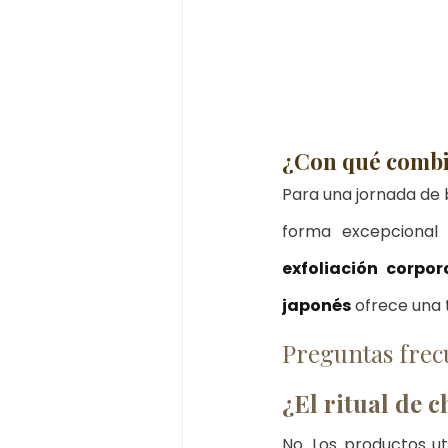
¿Con qué combin
Para una jornada de 
forma excepcional
exfoliación corpor
japonés
 ofrece una 
Preguntas frecu
¿El ritual de 
No. Los productos uti