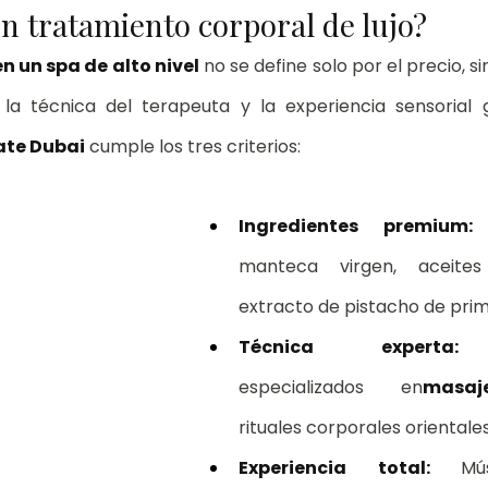
n tratamiento corporal de lujo?
en un spa de alto nivel
 no se define solo por el precio, si
 la técnica del terapeuta y la experiencia sensorial g
ate Dubai
 cumple los tres criterios:
Ingredientes premium:
manteca virgen, aceites
extracto de pistacho de pri
Técnica expert
especializados en
masaj
rituales corporales orientale
Experiencia total: 
Mú