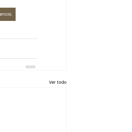
encia.
Ver todo