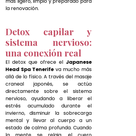
más ligero, limpio y preparado para 
la renovación.
Detox capilar y 
sistema nervioso: 
una conexión real
El detox que ofrece el 
Japanese 
Head Spa 
Tenerife
 va mucho más 
allá de lo físico. A través del masaje 
craneal japonés, se actúa 
directamente sobre el sistema 
nervioso, ayudando a liberar el 
estrés acumulado durante el 
invierno, disminuir la sobrecarga 
mental y llevar al cuerpo a un 
estado de calma profunda. Cuando 
la mente se relaja, el cuero 