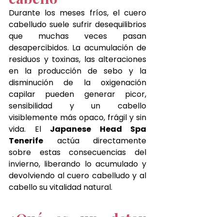
Durante los meses fríos, el cuero 
cabelludo suele sufrir desequilibrios 
que muchas veces pasan 
desapercibidos. La acumulación de 
residuos y toxinas, las alteraciones 
en la producción de sebo y la 
disminución de la oxigenación 
capilar pueden generar picor, 
sensibilidad y un cabello 
visiblemente más opaco, frágil y sin 
vida. El 
Japanese Head Spa 
Tenerife
 actúa directamente 
sobre estas consecuencias del 
invierno, liberando lo acumulado y 
devolviendo al cuero cabelludo y al 
cabello su vitalidad natural.