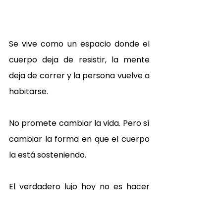
Se vive como un espacio donde el 
cuerpo deja de resistir, la mente 
deja de correr y la persona vuelve a 
habitarse.
No promete cambiar la vida. Pero sí 
cambiar la forma en que el cuerpo 
la está sosteniendo.
El verdadero lujo hoy no es hacer 
más, ni tener más, ni correr más 
rápido.